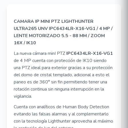
CAMARA IP MINI PTZ LIGHTHUNTER
ULTRA265 UNV IPC6434LR-X16-VG1 / 4 MP /
LENTE MOTORIZADO 5.5 - 88 MM / ZOOM
16X / IK10
La nueva cámara minI PTZ
IPC6434LR-X16-VG1
de 4 MP cuenta con protección de IK10 siendo
una PTZ ideal para exterior gracias a su protección
del domo de cristal templado, adicional a esto el
paneo es de 360° sin fin permitiendo tener una
rotación continua sin ninguna interrupción en la
vigilancia.
Cuenta con analíticos de Human Body Detection
evitando las falsas alarmas y al complementarlo
con la tecnología Lighthunter aprovecha al máximo