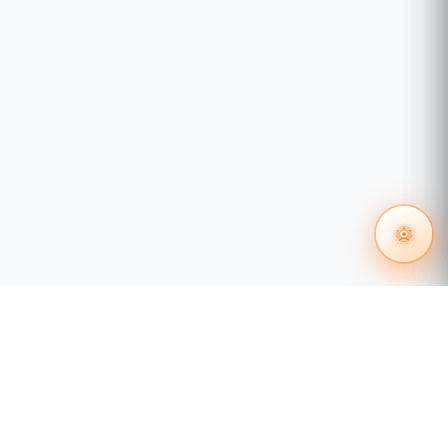
instalado el Adaptador de A.S.