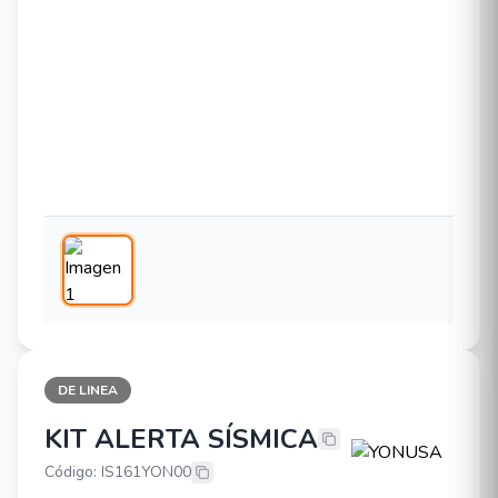
DE LINEA
KIT ALERTA SÍSMICA
YONUSA KIT ALERTA SÍSMICA
Código: IS161YON00