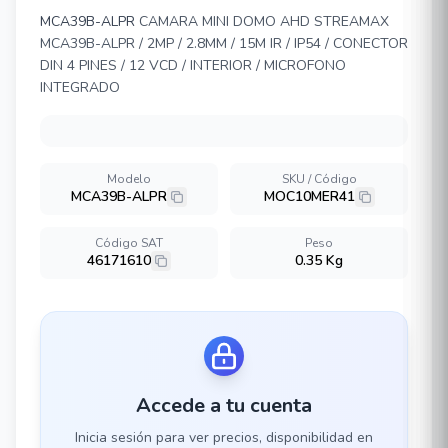
MCA39B-ALPR
CAMARA MINI DOMO AHD STREAMAX
MCA39B-ALPR / 2MP / 2.8MM / 15M IR / IP54 / CONECTOR
DIN 4 PINES / 12 VCD / INTERIOR / MICROFONO
INTEGRADO
Modelo
SKU / Código
MCA39B-ALPR
MOC10MER41
Código SAT
Peso
46171610
0.35 Kg
Accede a tu cuenta
Inicia sesión para ver precios, disponibilidad en