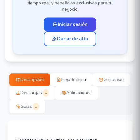
tiempo real y beneficios exclusivos para tu
negocio.
Iniciar sesión
Darse de alta
Descripción
Hoja técnica
Contenido
Descargas
Aplicaciones
1
Guías
1