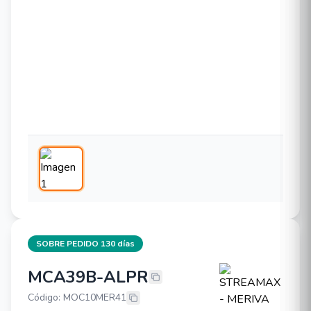
SOBRE PEDIDO 130 días
MCA39B-ALPR
STREAMAX - MERIVA MCA39B-AL
Código: MOC10MER41