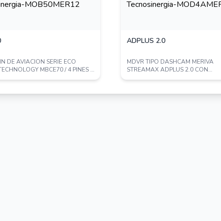
0
ADPLUS 2.0
POR SEPARADO
IN DE AVIACION SERIE ECO
MDVR TIPO DASHCAM MERIVA
TECHNOLOGY MBCE70 / 4 PINES /
STREAMAX ADPLUS 2.0 CON
/ ...
INTELIGENCIA ARTIFICIAL INTERG