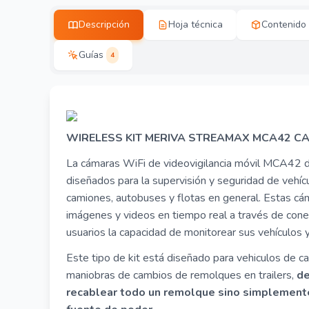
Descripción
Hoja técnica
Contenido
Guías
4
WIRELESS KIT MERIVA STREAMAX MCA42 
La cámaras WiFi de videovigilancia móvil MCA42 d
diseñados para la supervisión y seguridad de vehí
camiones, autobuses y flotas en general. Estas cá
imágenes y videos en tiempo real a través de conex
usuarios la capacidad de monitorear sus vehículos 
Este tipo de kit está diseñado para vehiculos de c
maniobras de cambios de remolques en trailers,
de
recablear todo un remolque sino simplemente