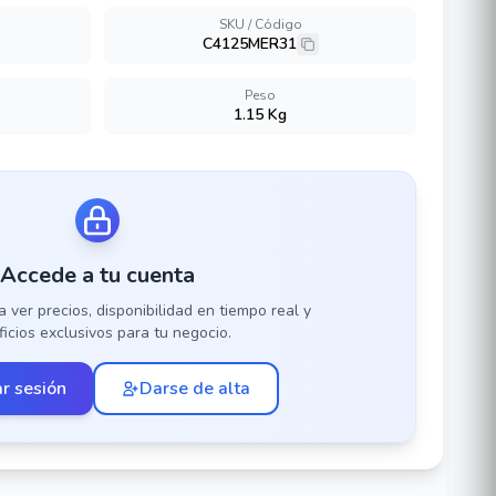
SKU / Código
C4125MER31
Peso
1.15 Kg
Accede a tu cuenta
a ver precios, disponibilidad en tiempo real y
icios exclusivos para tu negocio.
ar sesión
Darse de alta