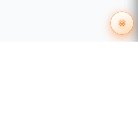
 en redes
Certificación