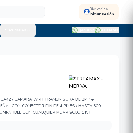
Bienvenido
Iniciar sesión
Sucursales
Ejecutivo
Asistente
 MERIVA MCA42
MCA42 / CAMARA WI-FI TRANSMISORA DE 2MP +
EÑAL CON CONECTOR DIN DE 4 PINES / HASTA 300
OMPATIBLE CON CUALQUIER MDVR SOLO 1 KIT