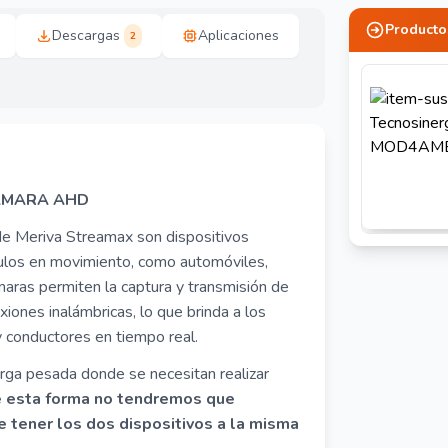
Producto
Descargas
Aplicaciones
2
CAMARA AHD
e Meriva Streamax son dispositivos
culos en movimiento, como automóviles,
maras permiten la captura y transmisión de
iones inalámbricas, lo que brinda a los
y conductores en tiempo real.
arga pesada donde se necesitan realizar
 esta forma no tendremos que
 tener los dos dispositivos a la misma