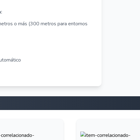
:
metros o más (300 metros para entornos
automático
co: