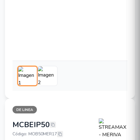
DE LINEA
MCBEIP50
STREAMAX - MERIVA MCBEIP50
Código: MOB50MER17