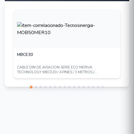
MX3N-GW4
MX5N-GW4
MX7N-GW4
MBCE30
CABLE DIN DE AVIACION SERIE ECO MERIVA
TECHNOLOGY MBCE30 / 4 PINES / 3 METROS /...