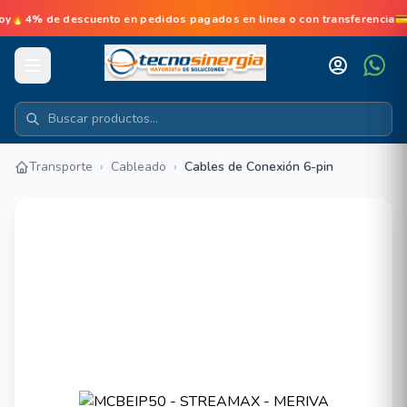
de descuento en pedidos pagados en linea o con transferencia💳No 
Transporte
›
Cableado
›
Cables de Conexión 6-pin