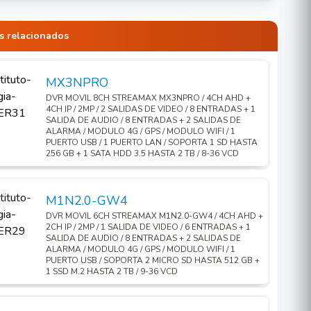
s relacionados
MX3NPRO
DVR MOVIL 8CH STREAMAX MX3NPRO / 4CH AHD +
4CH IP / 2MP / 2 SALIDAS DE VIDEO / 8 ENTRADAS + 1
SALIDA DE AUDIO / 8 ENTRADAS + 2 SALIDAS DE
ALARMA / MODULO 4G / GPS / MODULO WIFI / 1
PUERTO USB / 1 PUERTO LAN / SOPORTA 1 SD HASTA
256 GB + 1 SATA HDD 3.5 HASTA 2 TB / 8-36 VCD
M1N2.0-GW4
DVR MOVIL 6CH STREAMAX M1N2.0-GW4 / 4CH AHD +
2CH IP / 2MP / 1 SALIDA DE VIDEO / 6 ENTRADAS + 1
SALIDA DE AUDIO / 8 ENTRADAS + 2 SALIDAS DE
ALARMA / MODULO 4G / GPS / MODULO WIFI / 1
PUERTO USB / SOPORTA 2 MICRO SD HASTA 512 GB +
1 SSD M.2 HASTA 2 TB / 9-36 VCD