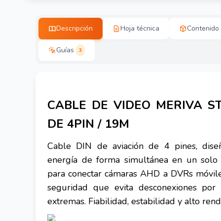
Descripción
Hoja técnica
Contenido
Guías
3
CABLE DE VIDEO MERIVA S
DE 4PIN / 19M
Cable DIN de aviación de 4 pines, diseñ
energía de forma simultánea en un solo
para conectar cámaras AHD a DVRs móvile
seguridad que evita desconexiones por v
extremas. Fiabilidad, estabilidad y alto ren