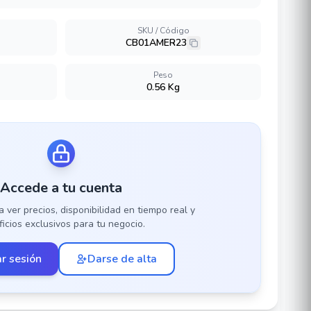
SKU / Código
CB01AMER23
Peso
0.56 Kg
Accede a tu cuenta
a ver precios, disponibilidad en tiempo real y
icios exclusivos para tu negocio.
ar sesión
Darse de alta