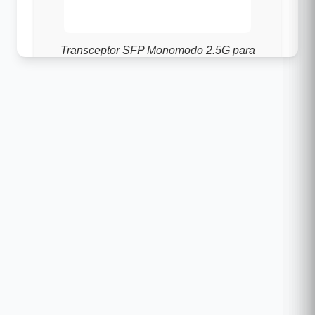
Transceptor SFP Monomodo 2.5G para
distancias medias
¿Qué es el MGB-2GLR2?
El
PLANET MGB-2GLR2
es un
transceptor SFP monomodo
diseñado
para redes
2.5 Gigabit Ethernet
. Opera a
1310 nm
sobre fibra óptica monomodo con
un alcance de
hasta 2 kilómetros
.
Es compatible con switches y equipos
PLANET con puertos
SFP 2.5G
,
cumpliendo con el estándar
MSA
(Multisource Agreement)
. Incluye
DDM
(Digital Diagnostic Monitoring)
para