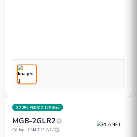
SOBRE PEDIDO 130 días
MGB-2GLR2
PLANET MGB-2GLR2
Código: CM401PLA12