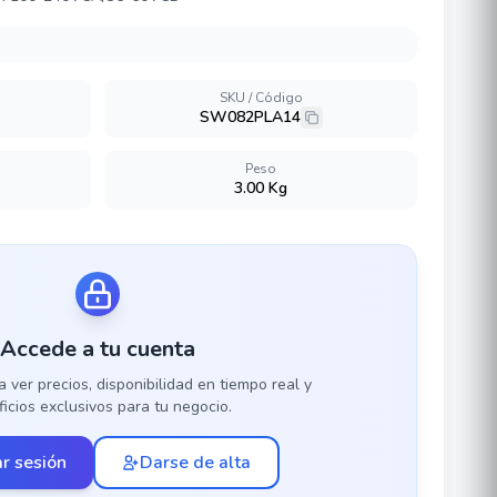
SKU / Código
SW082PLA14
Peso
3.00 Kg
Accede a tu cuenta
a ver precios, disponibilidad en tiempo real y
icios exclusivos para tu negocio.
ar sesión
Darse de alta