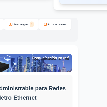
Descargas
Aplicaciones
1
ministrable para Redes
etro Ethernet