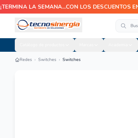
TERMINA LA SEMANA...CON LOS DESCUENTOS EN TEC
Catálogo de productos
Marcas
Academia
Redes
›
Switches
›
Switches