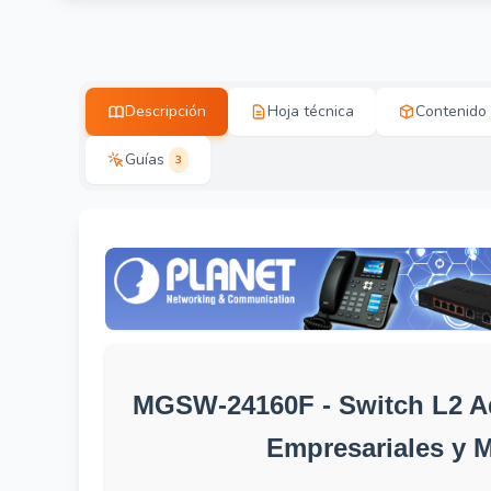
Descripción
Hoja técnica
Contenido
Guías
3
MGSW-24160F - Switch L2 Ad
Empresariales y M