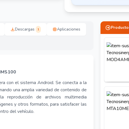
Producto
Descargas
Aplicaciones
1
IMS100
ra con el sistema Android. Se conecta a la
onando una amplia variedad de contenido de
a reproducción de archivos multimedia
enes y otros formatos, para satisfacer las
tro del vehículo.