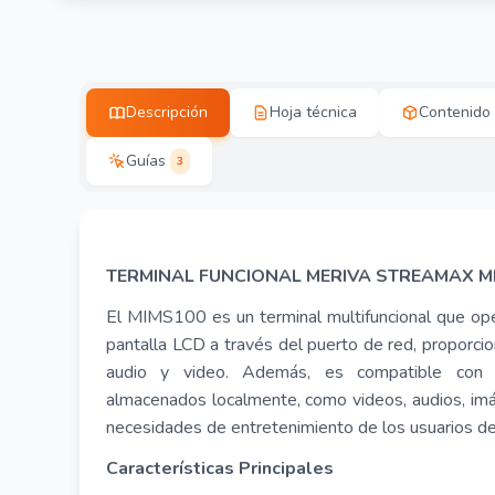
Descripción
Hoja técnica
Contenido
Guías
3
TERMINAL FUNCIONAL MERIVA STREAMAX M
El MIMS100 es un terminal multifuncional que ope
pantalla LCD a través del puerto de red, proporci
audio y video. Además, es compatible con l
almacenados localmente, como videos, audios, imág
necesidades de entretenimiento de los usuarios den
Características Principales