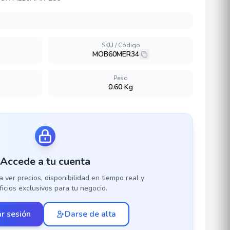
SKU / Código
MOB60MER34
Peso
0.60 Kg
Accede a tu cuenta
a ver precios, disponibilidad en tiempo real y
icios exclusivos para tu negocio.
ar sesión
Darse de alta