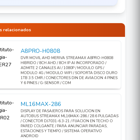
s relacionados
A8PRO-H0808
DVR MOVIL AHD MERIVA STREAMAX A8PRO-H0808
HIBRIDO / 8CH AHD / 8CH IP AI INCORPORADO /
ADMITE 2 CANALES AI / 1080P / MODULO GPS /
MODULO 4G / MODULO WIFI / SOPORTA DISCO DURO
1TB 3.5 CMR / CONECTORES DIN DE AVIACION 4 PINES
Y 6 PINES / G-SENSOR / COM
ML16MAX-286
DISPLAY DE PASAJEROS PARA SOLUCION EN
AUTOBUS STREAMAX ML16MAX-286 / 28.6 PULGADAS
/ CONECTOR DJ7031-6.3-21 / FIJACION EN TECHO O
PARED COLGANTE / PARA ANUNCIAR PARADAS,
ESTACIONES Y TIEMPO / SISTEMA OPERATIVO
ANDROID