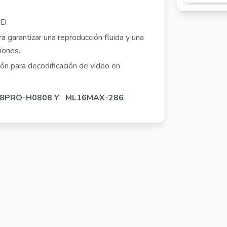
SD.
a garantizar una reproducción fluida y una
iones.
ón para decodificación de video en
8PRO-H0808
Y
ML16MAX-286