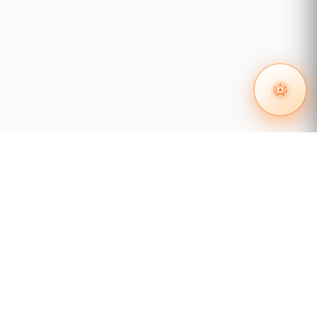
 en redes
Certificación