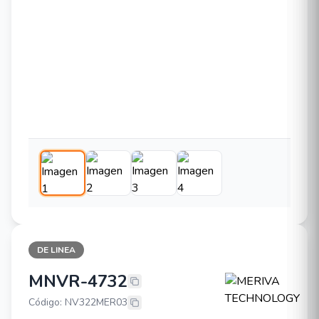
DE LINEA
MNVR-4732
MERIVA TECHNOLOGY MNVR-473
Código: NV322MER03