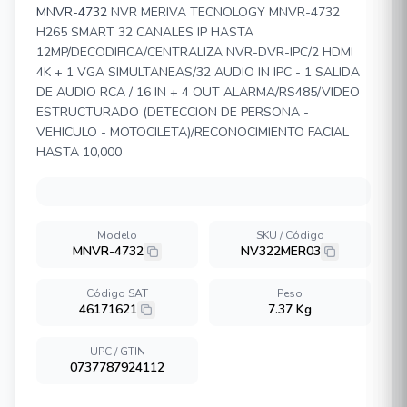
MNVR-4732
NVR MERIVA TECNOLOGY MNVR-4732
H265 SMART 32 CANALES IP HASTA
12MP/DECODIFICA/CENTRALIZA NVR-DVR-IPC/2 HDMI
4K + 1 VGA SIMULTANEAS/32 AUDIO IN IPC - 1 SALIDA
DE AUDIO RCA / 16 IN + 4 OUT ALARMA/RS485/VIDEO
ESTRUCTURADO (DETECCION DE PERSONA -
VEHICULO - MOTOCILETA)/RECONOCIMIENTO FACIAL
HASTA 10,000
Modelo
SKU / Código
MNVR-4732
NV322MER03
Código SAT
Peso
46171621
7.37 Kg
UPC / GTIN
0737787924112