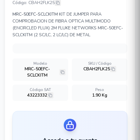
Código: CBAH2FLK25
MRC-50EFC-SCLCKITM
KIT DE JUMPER PARA
COMPROBACION DE FIBRA OPTICA MULTIMODO
(ENCIRCLED FLUX) 2M FLUKE NETWORKS MRC-50EFC-
SCLCKITM (2 SC/LC, 2 LC/LC) DE METAL
Modelo
SKU / Código
MRC-50EFC-
CBAH2FLK25
SCLCKITM
Código SAT
Peso
43223332
1.90 Kg