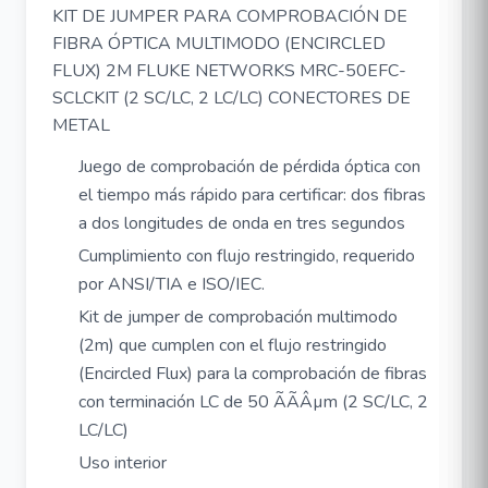
KIT DE JUMPER PARA COMPROBACIÓN DE
FIBRA ÓPTICA MULTIMODO (ENCIRCLED
FLUX) 2M FLUKE NETWORKS MRC-50EFC-
SCLCKIT (2 SC/LC, 2 LC/LC) CONECTORES DE
METAL
Juego de comprobación de pérdida óptica con
el tiempo más rápido para certificar: dos fibras
a dos longitudes de onda en tres segundos
Cumplimiento con flujo restringido, requerido
por ANSI/TIA e ISO/IEC.
Kit de jumper de comprobación multimodo
(2m) que cumplen con el flujo restringido
(Encircled Flux) para la comprobación de fibras
con terminación LC de 50 ÃÃÂµm (2 SC/LC, 2
LC/LC)
Uso interior