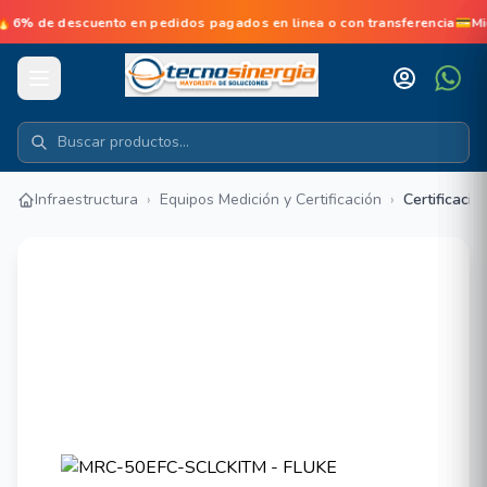
% de descuento en pedidos pagados en linea o con transferencia💳Mi
Infraestructura
›
Equipos Medición y Certificación
›
Certificació