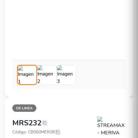
DE LINEA
MRS232
STREAMAX - MERIVA MRS232
Código: CB060MER08