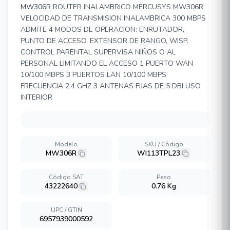
MW306R
ROUTER INALAMBRICO MERCUSYS MW306R
VELOCIDAD DE TRANSMISION INALAMBRICA 300 MBPS
ADMITE 4 MODOS DE OPERACION: ENRUTADOR,
PUNTO DE ACCESO, EXTENSOR DE RANGO, WISP.
CONTROL PARENTAL SUPERVISA NIÑOS O AL
PERSONAL LIMITANDO EL ACCESO 1 PUERTO WAN
10/100 MBPS 3 PUERTOS LAN 10/100 MBPS
FRECUENCIA 2.4 GHZ 3 ANTENAS FIJAS DE 5 DBI USO
INTERIOR
Modelo
SKU / Código
MW306R
WI113TPL23
Código SAT
Peso
43222640
0.76 Kg
UPC / GTIN
6957939000592