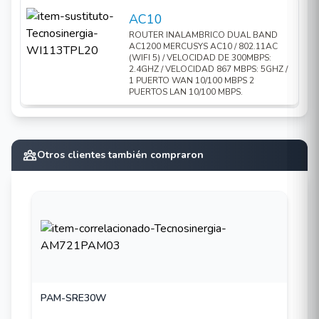
AC10
ROUTER INALAMBRICO DUAL BAND
AC1200 MERCUSYS AC10 / 802.11AC
(WIFI 5) / VELOCIDAD DE 300MBPS:
2.4GHZ / VELOCIDAD 867 MBPS: 5GHZ /
1 PUERTO WAN 10/100 MBPS 2
PUERTOS LAN 10/100 MBPS.
Otros clientes también compraron
PAM-SRE30W