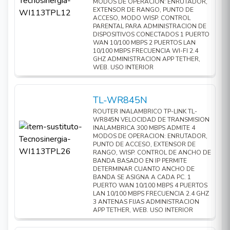
MODOS DE OPERACION: ENRUTADOR,
EXTENSOR DE RANGO, PUNTO DE
ACCESO, MODO WISP. CONTROL
PARENTAL PARA ADMINISTRACION DE
DISPOSITIVOS CONECTADOS 1 PUERTO
WAN 10/100 MBPS 2 PUERTOS LAN
10/100 MBPS FRECUENCIA WI-FI 2.4
GHZ ADMINISTRACION APP TETHER,
WEB. USO INTERIOR
TL-WR845N
ROUTER INALAMBRICO TP-LINK TL-
WR845N VELOCIDAD DE TRANSMISION
INALAMBRICA 300 MBPS ADMITE 4
MODOS DE OPERACION: ENRUTADOR,
PUNTO DE ACCESO, EXTENSOR DE
RANGO, WISP. CONTROL DE ANCHO DE
BANDA BASADO EN IP PERMITE
DETERMINAR CUANTO ANCHO DE
BANDA SE ASIGNA A CADA PC. 1
PUERTO WAN 10/100 MBPS 4 PUERTOS
LAN 10/100 MBPS FRECUENCIA 2.4 GHZ
3 ANTENAS FIJAS ADMINISTRACION
APP TETHER, WEB. USO INTERIOR