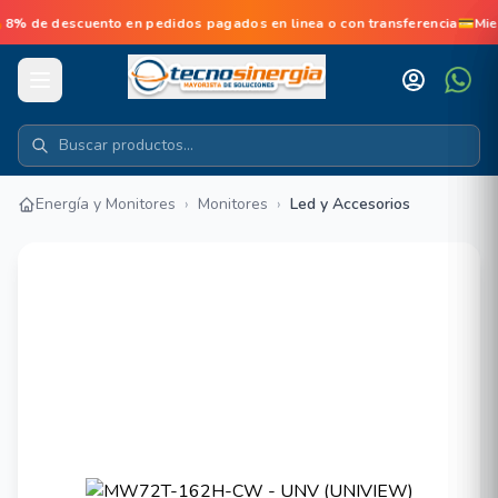
 de descuento en pedidos pagados en linea o con transferencia💳Mie
Energía y Monitores
›
Monitores
›
Led y Accesorios