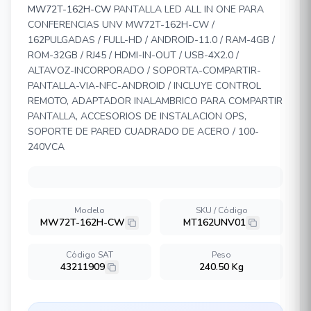
MW72T-162H-CW
PANTALLA LED ALL IN ONE PARA
CONFERENCIAS UNV MW72T-162H-CW /
162PULGADAS / FULL-HD / ANDROID-11.0 / RAM-4GB /
ROM-32GB / RJ45 / HDMI-IN-OUT / USB-4X2.0 /
ALTAVOZ-INCORPORADO / SOPORTA-COMPARTIR-
PANTALLA-VIA-NFC-ANDROID / INCLUYE CONTROL
REMOTO, ADAPTADOR INALAMBRICO PARA COMPARTIR
PANTALLA, ACCESORIOS DE INSTALACION OPS,
SOPORTE DE PARED CUADRADO DE ACERO / 100-
240VCA
Modelo
SKU / Código
MW72T-162H-CW
MT162UNV01
Código SAT
Peso
43211909
240.50 Kg