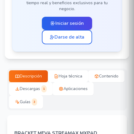
tiempo real y beneficios exclusivos para tu
negocio.
Iniciar sesión
Darse de alta
Descripción
Hoja técnica
Contenido
Descargas
Aplicaciones
1
Guías
3
BRACKET MEVA STREAMAX MXPAD