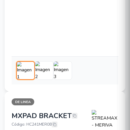
DE LINEA
MXPAD BRACKET
STREAMAX - MERIVA MXPAD BRA
Código: HC241MER08