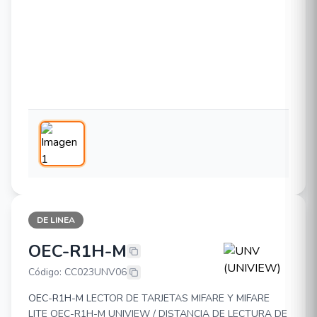
DE LINEA
OEC-R1H-M
UNV (UNIVIEW) OEC-R1H-M
Código: CC023UNV06
OEC-R1H-M
LECTOR DE TARJETAS MIFARE Y MIFARE
LITE OEC-R1H-M UNIVIEW / DISTANCIA DE LECTURA DE