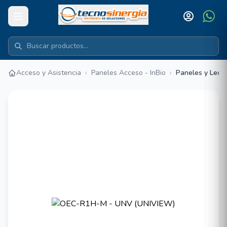
Acceso y Asistencia
›
Paneles Acceso - InBio
›
Paneles y Lect