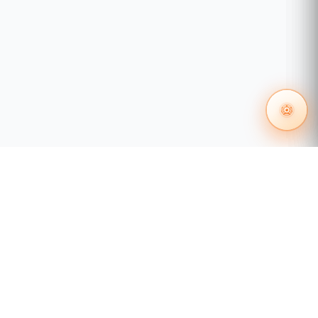
55 1204 8000