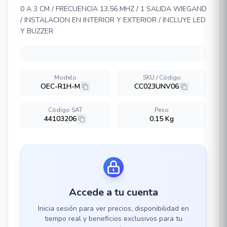
0 A 3 CM / FRECUENCIA 13.56 MHZ / 1 SALIDA WIEGAND
/ INSTALACION EN INTERIOR Y EXTERIOR / INCLUYE LED
Y BUZZER
Modelo
SKU / Código
OEC-R1H-M
CC023UNV06
Código SAT
Peso
44103206
0.15 Kg
Accede a tu cuenta
Inicia sesión para ver precios, disponibilidad en
tiempo real y beneficios exclusivos para tu