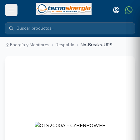
Energía y Monitores
›
Respaldo
›
No-Breaks-UPS