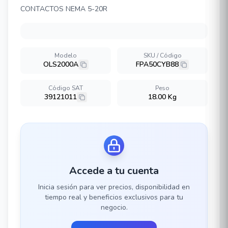
CONTACTOS NEMA 5-20R
Modelo
SKU / Código
OLS2000A
FPA50CYB88
Código SAT
Peso
39121011
18.00 Kg
Accede a tu cuenta
Inicia sesión para ver precios, disponibilidad en
tiempo real y beneficios exclusivos para tu
negocio.