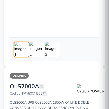
DE LINEA
OLS2000A
CYBERPOWER OLS2000A
Código: FPA50CYB88
OLS2000A
UPS OLS2000A 1800W ONLINE DOBLE
CONVERSION 120 VCA ONDA SENOIDAL PURA 6