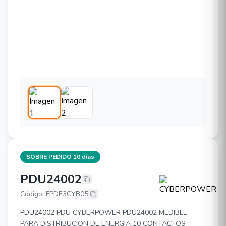
SOBRE PEDIDO 10 días
PDU24002
CYBERPOWER PDU24002
Código: FPDE3CYB05
PDU24002
PDU CYBERPOWER PDU24002 MEDIBLE
PARA DISTRIBUCION DE ENERGIA 10 CONTACTOS