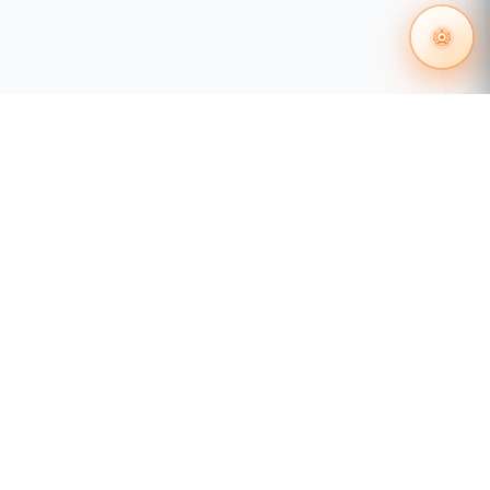
55 1204 8000
distribuidores@tecnosinergia.com