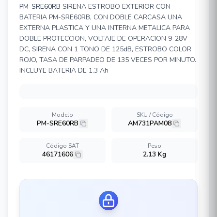
PM-SRE60RB
SIRENA ESTROBO EXTERIOR CON
BATERIA PM-SRE60RB, CON DOBLE CARCASA UNA
EXTERNA PLASTICA Y UNA INTERNA METALICA PARA
DOBLE PROTECCION, VOLTAJE DE OPERACION 9-28V
DC, SIRENA CON 1 TONO DE 125dB, ESTROBO COLOR
ROJO, TASA DE PARPADEO DE 135 VECES POR MINUTO.
INCLUYE BATERIA DE 1.3 Ah
Modelo
SKU / Código
PM-SRE60RB
AM731PAM08
Código SAT
Peso
46171606
2.13 Kg