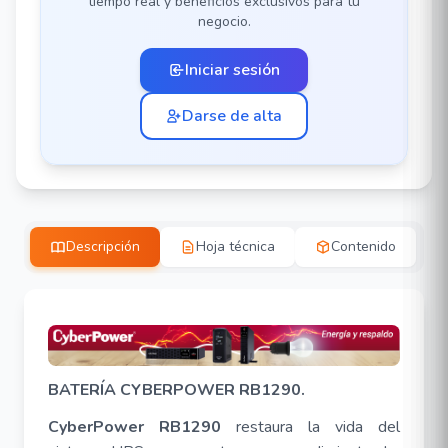
tiempo real y beneficios exclusivos para tu
negocio.
Iniciar sesión
Darse de alta
Descripción
Hoja técnica
Contenido
BATERÍA CYBERPOWER RB1290.
CyberPower
RB1290
restaura la vida del