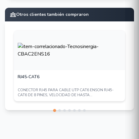
Mayor vida de la batería.
Otros clientes también compraron
RJ45-CAT6
CONECTOR RJ45 PARA CABLE UTP CAT6 ENSON RJ45-
CAT6 DE 8 PINES, VELOCIDAD DE HASTA...