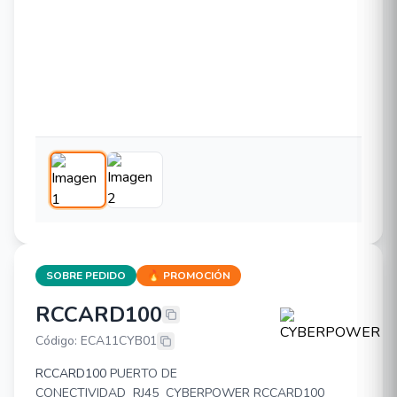
SOBRE PEDIDO
🔥 PROMOCIÓN
RCCARD100
CYBERPOWER RCCARD100
Código: ECA11CYB01
RCCARD100
PUERTO DE
CONECTIVIDAD RJ45 CYBERPOWER RCCARD100