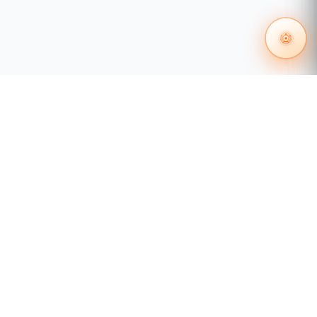
55 1204 8000
distribuidores@tecnosinergia.com
Acerca de Tecnosinergia