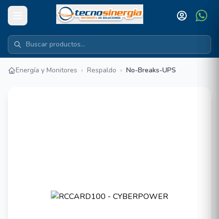
Energía y Monitores
›
Respaldo
›
No-Breaks-UPS