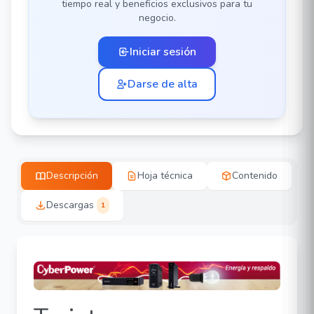
tiempo real y beneficios exclusivos para tu
negocio.
Iniciar sesión
Darse de alta
Descripción
Hoja técnica
Contenido
Descargas
1