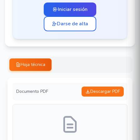
Iniciar sesión
Darse de alta
Hoja técnica
Documento PDF
Descargar PDF