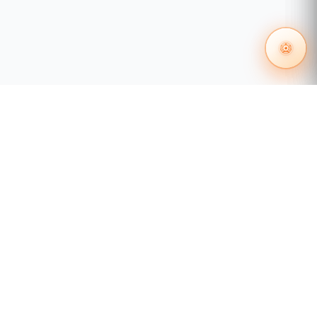
55 1204 8000
distribuidores@tecnosinergia.com