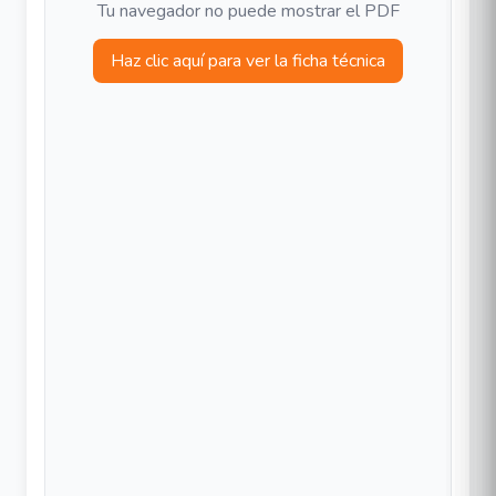
Tu navegador no puede mostrar el PDF
Haz clic aquí para ver la ficha técnica