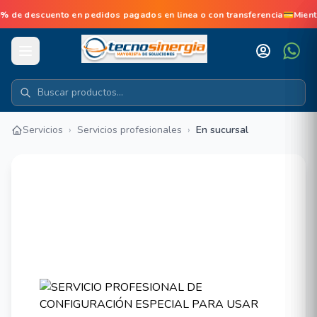
e descuento en pedidos pagados en linea o con transferencia💳Mient
Servicios
›
Servicios profesionales
›
En sucursal