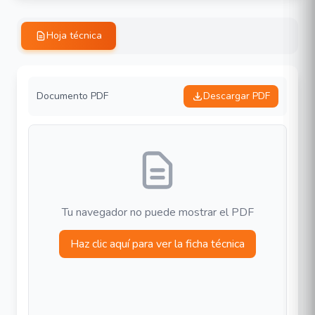
Hoja técnica
Documento PDF
Descargar PDF
Tu navegador no puede mostrar el PDF
Haz clic aquí para ver la ficha técnica