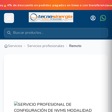
 de descuento en pedidos pagados en linea o con transferencia💳No 
Servicios
›
Servicios profesionales
›
Remoto