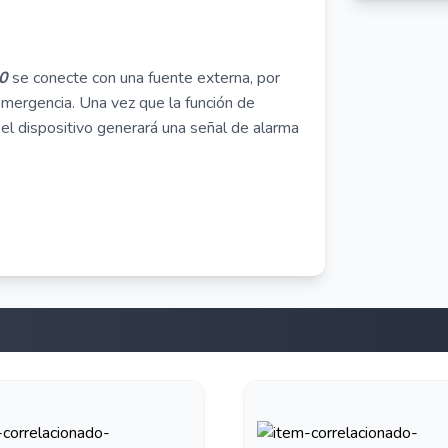
00
se conecte con una fuente externa, por
emergencia. Una vez que la función de
 el dispositivo generará una señal de alarma
l.