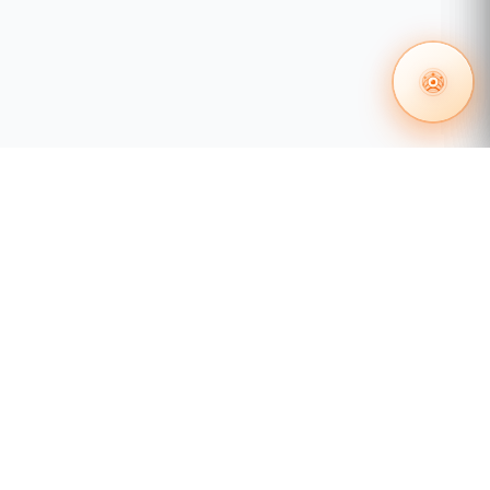
 en redes
Certificación