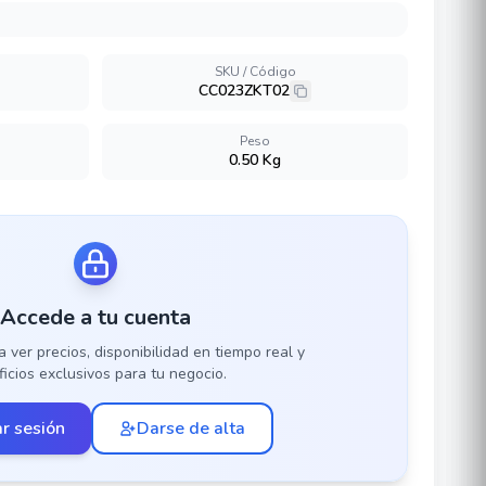
SKU / Código
CC023ZKT02
Peso
0.50 Kg
Accede a tu cuenta
a ver precios, disponibilidad en tiempo real y
icios exclusivos para tu negocio.
ar sesión
Darse de alta