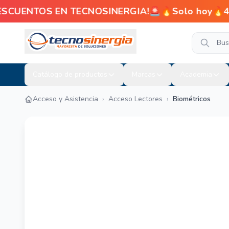
ENTOS EN TECNOSINERGIA!🚨🔥Solo hoy🔥4% de d
Catálogo de productos
Marcas
Academia
Acceso y Asistencia
›
Acceso Lectores
›
Biométricos