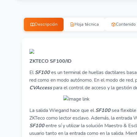
Descripción
Hoja técnica
Contenido
Z
KTECO SF100/ID
El
SF100
es un terminal de huellas dactilares bas
red como en modo autónomo. En el modo de red, p
CVAccess
para el control de acceso y la gestión de
La salida Wiegand hace que el
SF100
sea flexibl
ZKTeco como lector esclavo. Además, la entrada W
SF100
entre sí y utilizar la solución Maestro & Escl
usuario tanto en la entrada como en la salida. Mient