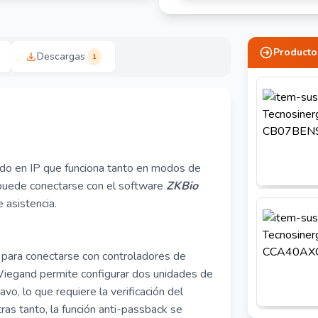
Producto
Descargas
1
ado en IP que funciona tanto en modos de
uede conectarse con el software
ZKBio
 asistencia.
e para conectarse con controladores de
iegand permite configurar dos unidades de
avo, lo que requiere la verificación del
ras tanto, la función anti-passback se