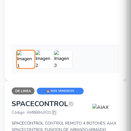
DE LINEA
🔥 MÁS VENDIDOS
SPACECONTROL
AJAX SPACECONTROL
Código: AM868AJX01
SPACECONTROL
CONTROL REMOTO 4 BOTONES AJAX
SPACECONTROL FUNCION DE ARMADO,ARMADO