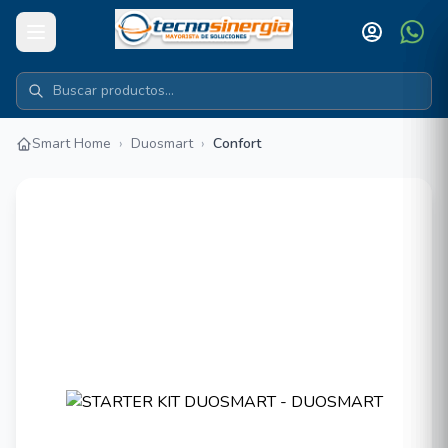
Smart Home
›
Duosmart
›
Confort