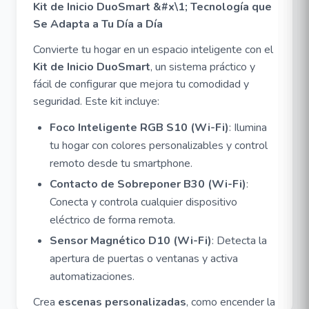
Kit de Inicio DuoSmart &#x\1; Tecnología que
Se Adapta a Tu Día a Día
Convierte tu hogar en un espacio inteligente con el
Kit de Inicio DuoSmart
, un sistema práctico y
fácil de configurar que mejora tu comodidad y
seguridad. Este kit incluye:
Foco Inteligente RGB S10 (Wi-Fi)
: Ilumina
tu hogar con colores personalizables y control
remoto desde tu smartphone.
Contacto de Sobreponer B30 (Wi-Fi)
:
Conecta y controla cualquier dispositivo
eléctrico de forma remota.
Sensor Magnético D10 (Wi-Fi)
: Detecta la
apertura de puertas o ventanas y activa
automatizaciones.
Crea
escenas personalizadas
, como encender la