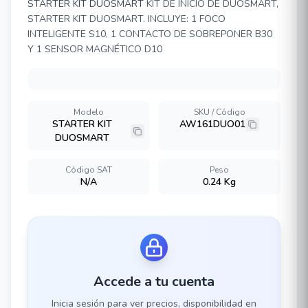
STARTER KIT DUOSMART
KIT DE INICIO DE DUOSMART,
STARTER KIT DUOSMART. INCLUYE: 1 FOCO
INTELIGENTE S10, 1 CONTACTO DE SOBREPONER B30
Y 1 SENSOR MAGNÉTICO D10
Modelo
SKU / Código
STARTER KIT
AW161DUO01
DUOSMART
Código SAT
Peso
N/A
0.24 Kg
Accede a tu cuenta
Inicia sesión para ver precios, disponibilidad en