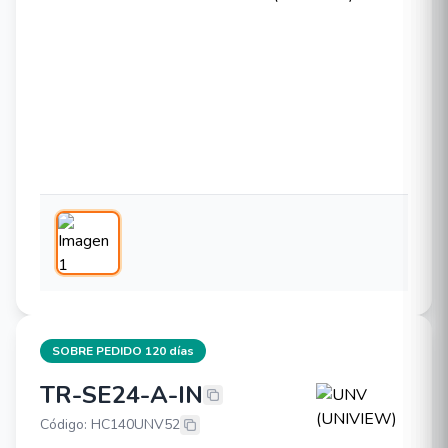
SOBRE PEDIDO 120 días
TR-SE24-A-IN
UNV (UNIVIEW) TR-SE24-A-IN
Código: HC140UNV52