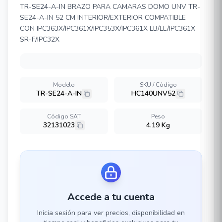
TR-SE24-A-IN
BRAZO PARA CAMARAS DOMO UNV TR-
SE24-A-IN 52 CM INTERIOR/EXTERIOR COMPATIBLE
CON IPC363X/IPC361X/IPC353X/IPC361X LB/LE/IPC361X
SR-F/IPC32X
Modelo
SKU / Código
TR-SE24-A-IN
HC140UNV52
Código SAT
Peso
32131023
4.19 Kg
Accede a tu cuenta
Inicia sesión para ver precios, disponibilidad en