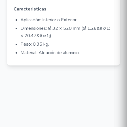
Caracteristicas:
Aplicación: Interior o Exterior.
Dimensiones: Ø 32 × 520 mm (Ø 1.26&#x\1;
× 20.47&#x\1;)
Peso: 0.35 kg.
Material: Aleación de aluminio.