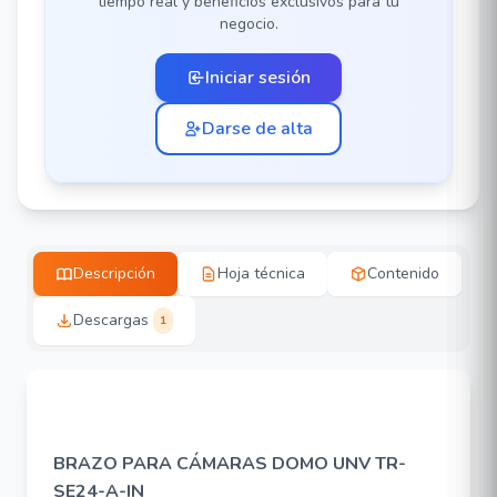
tiempo real y beneficios exclusivos para tu
negocio.
Iniciar sesión
Darse de alta
Descripción
Hoja técnica
Contenido
Descargas
1
BRAZO PARA CÁMARAS DOMO UNV TR-
SE24-A-IN