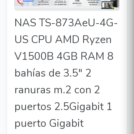
NAS TS-873AeU-4G-
US CPU AMD Ryzen
V1500B 4GB RAM 8
bahías de 3.5" 2
ranuras m.2 con 2
puertos 2.5Gigabit 1
puerto Gigabit