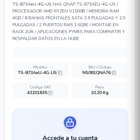
TS-873AeU-4G-US
NAS QNAP TS-873AEU-4G-US /
PROCESADOR AMD RYZEN V1500B / MEMORIA RAM
4GB / 8 BAHIAS FRONTALES SATA 3.5 PULGADAS Y 2.5
PULGADAS / 2 PUERTOS RJ45 2.5GBE / MONTAJE EN
RACK 2UR / APLICACIONES PYMES PARA COMPARTIR Y
RESPALDAR DATOS EN LA NUBE
Modelo
SKU / Código
TS-873AeU-4G-US
NS081QNA76
Código SAT
Peso
43201835
10.20 Kg
Accede a tu cuenta