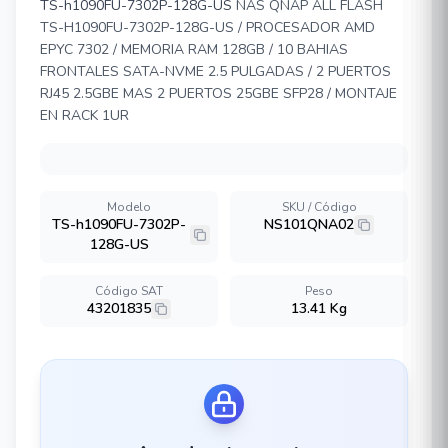
TS-h1090FU-7302P-128G-US
NAS QNAP ALL FLASH
TS-H1090FU-7302P-128G-US / PROCESADOR AMD
EPYC 7302 / MEMORIA RAM 128GB / 10 BAHIAS
FRONTALES SATA-NVME 2.5 PULGADAS / 2 PUERTOS
RJ45 2.5GBE MAS 2 PUERTOS 25GBE SFP28 / MONTAJE
EN RACK 1UR
Modelo
SKU / Código
TS-h1090FU-7302P-
NS101QNA02
128G-US
Código SAT
Peso
43201835
13.41 Kg