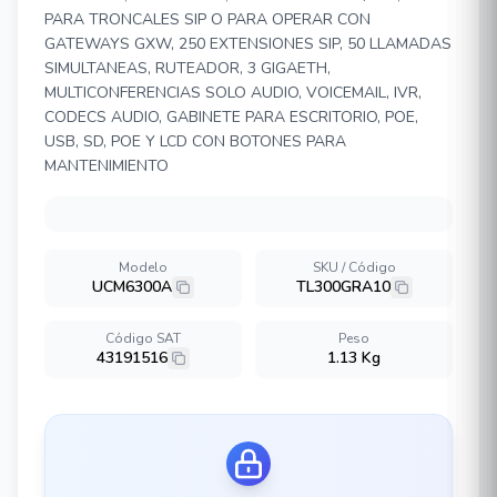
PARA TRONCALES SIP O PARA OPERAR CON
GATEWAYS GXW, 250 EXTENSIONES SIP, 50 LLAMADAS
SIMULTANEAS, RUTEADOR, 3 GIGAETH,
MULTICONFERENCIAS SOLO AUDIO, VOICEMAIL, IVR,
CODECS AUDIO, GABINETE PARA ESCRITORIO, POE,
USB, SD, POE Y LCD CON BOTONES PARA
MANTENIMIENTO
Modelo
SKU / Código
UCM6300A
TL300GRA10
Código SAT
Peso
43191516
1.13 Kg