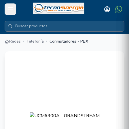
Redes
›
Telefonía
›
Conmutadores - PBX