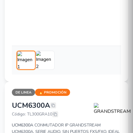
DE LINEA
🔥 PROMOCIÓN
UCM6300A
GRANDSTREAM UCM6300A
Código: TL300GRA10
UCM6300A
CONMUTADOR IP GRANDSTREAM
UCM6300A, SERIE AUDIO, SIN PUERTOS FXS/FXO, IDEAL