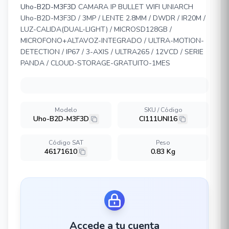
Uho-B2D-M3F3D
CAMARA IP BULLET WIFI UNIARCH
Uho-B2D-M3F3D / 3MP / LENTE 2.8MM / DWDR / IR20M /
LUZ-CALIDA(DUAL-LIGHT) / MICROSD128GB /
MICROFONO+ALTAVOZ-INTEGRADO / ULTRA-MOTION-
DETECTION / IP67 / 3-AXIS / ULTRA265 / 12VCD / SERIE
PANDA / CLOUD-STORAGE-GRATUITO-1MES
Modelo
SKU / Código
Uho-B2D-M3F3D
CI111UNI16
Código SAT
Peso
46171610
0.83 Kg
Accede a tu cuenta