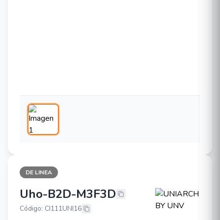
DE LINEA
Uho-B2D-M3F3D
UNIARCH BY UNV Uho-B2D-M3F3
Código: CI111UNI16