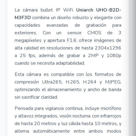
La cámara bullet IP WiFi
Uniarch UHO-B2D-
M3F3D
combina un diseño robusto y elegante con
capacidades avanzadas de grabación para
exteriores. Con un sensor CMOS de 3
megapíxeles y apertura F1.6, ofrece imágenes de
alta calidad en resoluciones de hasta 2304x1296
a 25 fps, además de grabar a 2MP y 1080p
cuando se necesita adaptabilidad
.
Esta cámara es compatible con los formatos de
compresión Ultra265, H.265, H.264 y MJPEG,
optimizando el almacenamiento y ancho de banda
sin sacrificar claridad.
Pensada para vigilancia continua, incluye micrófono
y altavoz integrados, visión nocturna con infrarrojos
de hasta 20 metros y luz cálida hasta 10 metros, y
alterna automáticamente entre ambos modos