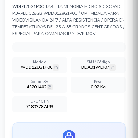
WDD128G1P0C
TARJETA MEMORIA MICRO SD XC WD
PURPLE 128GB WDD0128G1P0C / OPTIMIZADA PARA
VIDEOVIGILANCIA 24/7 / ALTA RESISTENCIA / OPERA EN
TEMPERATURAS DE -25 A 85 GRADOS CENTIGRADOS /
ESPECIAL PARA CAMARAS IP Y DVR MOVIL
Modelo
SKU / Código
WDD128G1P0C
DDA01WDI07
Código SAT
Peso
43201402
0.02 Kg
UPC / GTIN
71803787493