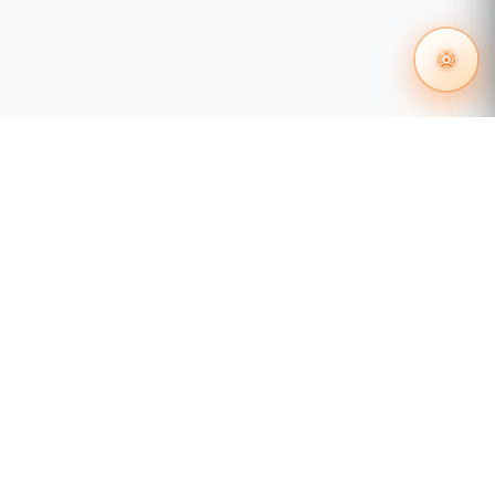
55 1204 8000
distribuidores@tecnosinergia.com