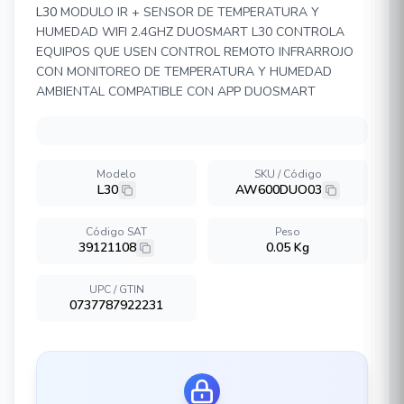
L30
MODULO IR + SENSOR DE TEMPERATURA Y
HUMEDAD WIFI 2.4GHZ DUOSMART L30 CONTROLA
EQUIPOS QUE USEN CONTROL REMOTO INFRARROJO
CON MONITOREO DE TEMPERATURA Y HUMEDAD
AMBIENTAL COMPATIBLE CON APP DUOSMART
Modelo
SKU / Código
L30
AW600DUO03
Código SAT
Peso
39121108
0.05 Kg
UPC / GTIN
0737787922231