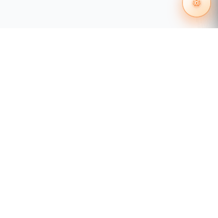
55 1204 8000
distribuidores@tecnosinergia.com
Acerca de Tecnosinergia