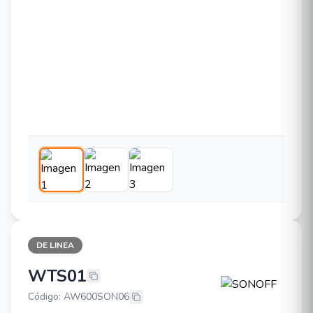
DE LINEA
WTS01
SONOFF WTS01
Código: AW600SON06