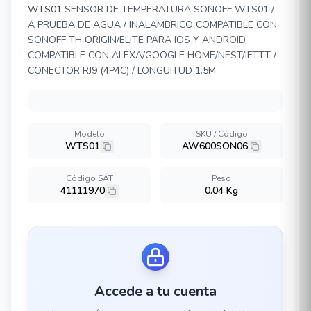
WTS01
SENSOR DE TEMPERATURA SONOFF WTS01 /
A PRUEBA DE AGUA / INALAMBRICO COMPATIBLE CON
SONOFF TH ORIGIN/ELITE PARA IOS Y ANDROID
COMPATIBLE CON ALEXA/GOOGLE HOME/NEST/IFTTT /
CONECTOR RJ9 (4P4C) / LONGUITUD 1.5M
Modelo
SKU / Código
WTS01
AW600SON06
Código SAT
Peso
41111970
0.04 Kg
Accede a tu cuenta