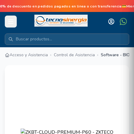
de descuento en pedidos pagados en linea o con transferencia💳Mien
Acceso y Asistencia
›
Control de Asistencia
›
Software - BIO