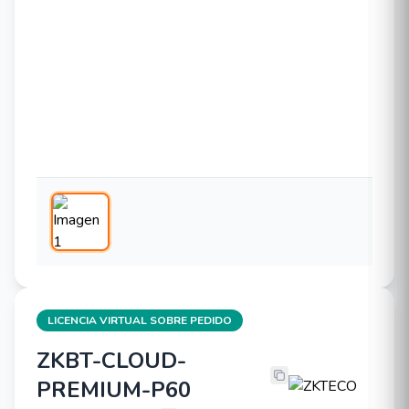
LICENCIA VIRTUAL SOBRE PEDIDO
ZKBT-CLOUD-
ZKTECO ZKBT-CLOUD-PREMIUM-P
PREMIUM-P60