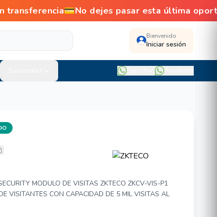
ansferencia💳No dejes pasar esta última oport
Bienvenido
Iniciar sesión
Sucursales
Ejecutivo
Asistente
IDO
-VIS-P1
SECURITY MODULO DE VISITAS ZKTECO ZKCV-VIS-P1
E VISITANTES CON CAPACIDAD DE 5 MIL VISITAS AL