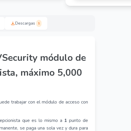
Descargas
1
VSecurity módulo de
nista, máximo 5,000
puede trabajar con el módulo de acceso con
epcionista que es lo mismo a
1
punto de
ermanente, se paga una sola vez y dura para