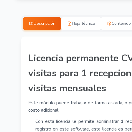
Descripción
Hoja técnica
Contenido
Licencia permanente C
visitas para 1 recepcio
visitas mensuales
Este módulo puede trabajar de forma aislada, o 
costo adicional.
Con esta licencia le permite administrar
1
rec
registro en este software, esta licencia es p