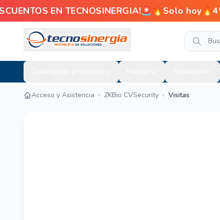
ENTOS EN TECNOSINERGIA!🚨🔥Solo hoy🔥4% de de
Catálogo de productos
Marcas
Academia
Acceso y Asistencia
›
ZKBio CVSecurity
›
Visitas