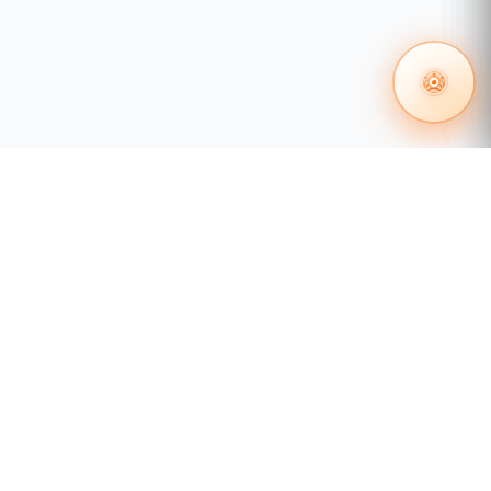
 en redes
Certificación