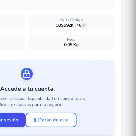
SKU / Código
CBS99ZKT46
Peso
0.05 Kg
Accede a tu cuenta
a ver precios, disponibilidad en tiempo real y
icios exclusivos para tu negocio.
ar sesión
Darse de alta