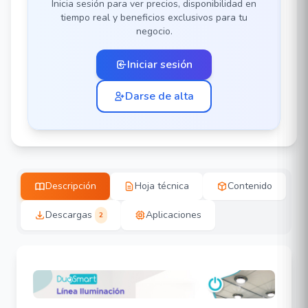
Inicia sesión para ver precios, disponibilidad en
tiempo real y beneficios exclusivos para tu
negocio.
Iniciar sesión
Darse de alta
Descripción
Hoja técnica
Contenido
Descargas
Aplicaciones
2