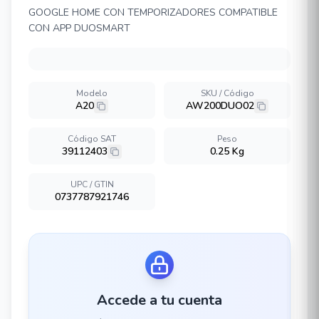
GOOGLE HOME CON TEMPORIZADORES COMPATIBLE
CON APP DUOSMART
Modelo
SKU / Código
A20
AW200DUO02
Código SAT
Peso
39112403
0.25 Kg
UPC / GTIN
0737787921746
Accede a tu cuenta