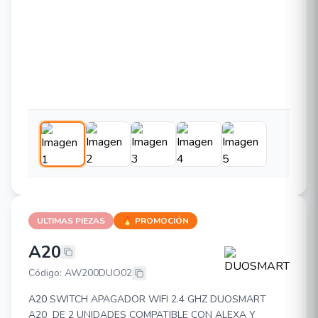
ULTIMAS PIEZAS
🔥 PROMOCIÓN
A20
DUOSMART A20
Código: AW200DUO02
A20
SWITCH APAGADOR WIFI 2.4 GHZ DUOSMART
A20 DE 2 UNIDADES COMPATIBLE CON ALEXA Y