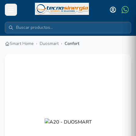
Smart Home
›
Duosmart
›
Confort