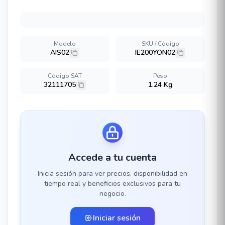
Modelo
SKU / Código
AIS02
IE200YON02
Código SAT
Peso
32111705
1.24 Kg
Accede a tu cuenta
Inicia sesión para ver precios, disponibilidad en
tiempo real y beneficios exclusivos para tu
negocio.
Iniciar sesión