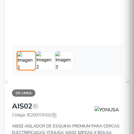
DE LINEA
AIS02
YONUSA AIS02
Código: IE200YON02
AIS02
AISLADOR DE ESQUINA PREMIUM PARA CERCAS
ELECTRIFICADAS YONUSA AIS02 50PZAS X BOLSA