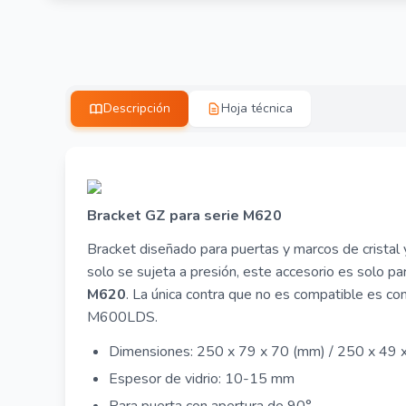
Descripción
Hoja técnica
Bracket GZ para serie M620
Bracket diseñado para puertas y marcos de cristal y
solo se sujeta a presión, este accesorio es solo pa
M620
. La única contra que no es compatible es
M600LDS.
Dimensiones: 250 x 79 x 70 (mm) / 250 x 49 
Espesor de vidrio: 10-15 mm