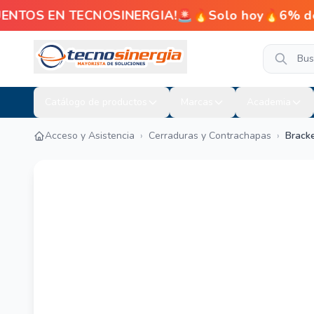
ENTOS EN TECNOSINERGIA!🚨🔥Solo hoy🔥6% de d
Catálogo de productos
Marcas
Academia
Acceso y Asistencia
›
Cerraduras y Contrachapas
›
Bracke