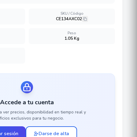
SKU / Código
CE134AXC02
Peso
1.05 Kg
Accede a tu cuenta
a ver precios, disponibilidad en tiempo real y
icios exclusivos para tu negocio.
ar sesión
Darse de alta