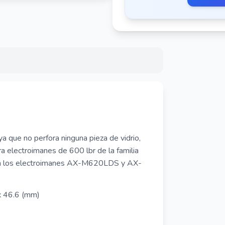
a que no perfora ninguna pieza de vidrio,
ra electroimanes de 600 lbr de la familia
 con los electroimanes AX-M620LDS y AX-
x 46.6 (mm)