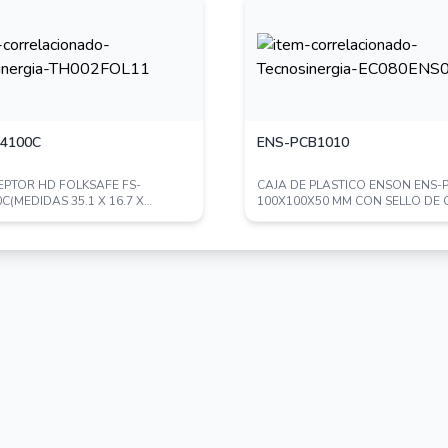
4100C
ENS-PCB1010
PTOR HD FOLKSAFE FS-
CAJA DE PLASTICO ENSON ENS-
C(MEDIDAS 35.1 X 16.7 X
100X100X50 MM CON SELLO DE
 TRANSMISOR/REC...
GRADO DE PROT...