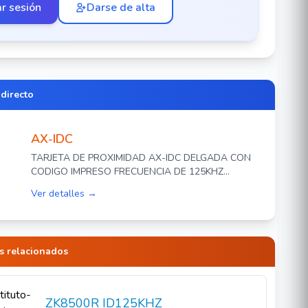
ar sesión
Darse de alta
 directo
AX-IDC
TARJETA DE PROXIMIDAD AX-IDC DELGADA CON
CODIGO IMPRESO FRECUENCIA DE 125KHZ
COMPATIBLE CON EQUIPOS ID
Ver detalles →
s relacionados
ZK8500R ID125KHZ