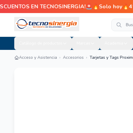
ENTOS EN TECNOSINERGIA!🚨🔥Solo hoy🔥4% de d
Catálogo de productos
Marcas
Academia
Acceso y Asistencia
›
Accesorios
›
Tarjetas y Tags Proxim