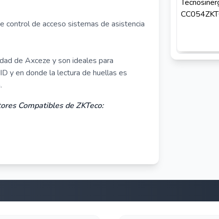
de control de acceso sistemas de asistencia
idad de Axceze y son ideales para
D y en donde la lectura de huellas es
.
ctores Compatibles de ZKTeco: