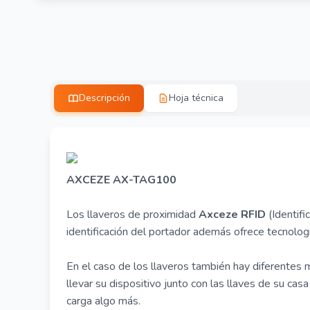
Descripción
Hoja técnica
AXCEZE AX-TAG100
Los llaveros de proximidad
Axceze RFID
(Identifi
identificación del portador además ofrece tecnolog
En el caso de los llaveros también hay diferentes 
llevar su dispositivo junto con las llaves de su casa
carga algo más.