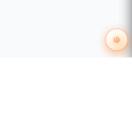
 en redes
Certificación