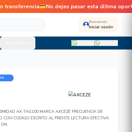
ansferencia💳No dejes pasar esta última oport
Bienvenido
Iniciar sesión
Sucursales
Ejecutivo
Asistente
DOS
TAG100
IMIDAD AX-TAG100 MARCA AXCEZE FRECUENCIA DE
 CON CODIGO ESCRITO AL FRENTE LECTURA EFECTIVA
 CM.