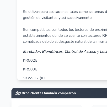
Se utilizan para aplicaciones tales como sistemas 
gestión de visitantes y así sucesivamente.
Son compatibles con todos los lectores de proxim
establecimientos donde se cuente con lectores RFI
complicada debido al desgaste natural de la misma
Enrolador, Biométricos, Control de Acceso y Le
KR502E
KR503E
SKW-H2 (ID)
FR1200
Otros clientes también compraron
ZK8500R ID125KHZ
M2-LR ID BAT