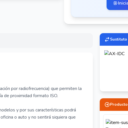
Inici
Sustituto
cación por radiofrecuencia) que permiten la
ía de proximidad formato ISO.
Producto
modelos y por sus características podrá
 oficina o auto y no sentirá siquiera que