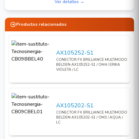
Ver detalles →
Productos relacionados
AX105252-S1
CONECTOR FX BRILLIANCE MULTIMODO
BELDEN AX105252-S1 / OM4 / ERIKA
VIOLETA / LC
AX105202-S1
CONECTOR FX BRILLIANCE MULTIMODO
BELDEN AX105202-S1 / OM3 / AQUA /
LC