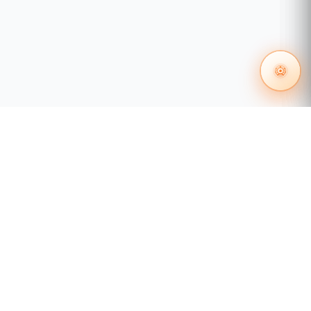
55 1204 8000
distribuidores@tecnosinergia.com