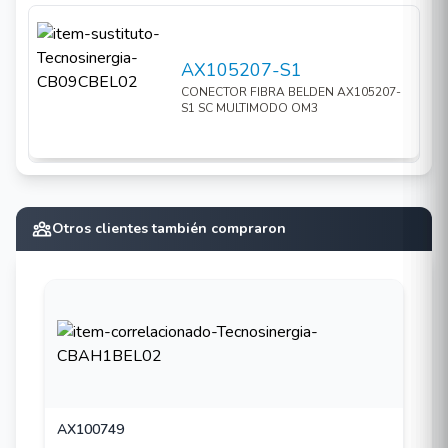
AX105207-S1
CONECTOR FIBRA BELDEN AX105207-
S1 SC MULTIMODO OM3
Otros clientes también compraron
AX100749