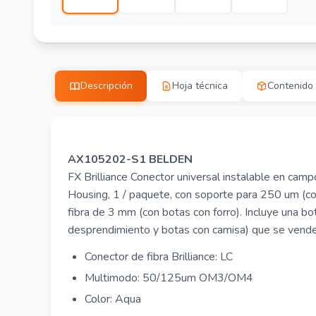
Descripción
Hoja técnica
Contenido
AX105202-S1 BELDEN
FX Brilliance Conector universal instalable en c
Housing, 1 / paquete, con soporte para 250 um (c
fibra de 3 mm (con botas con forro). Incluye una bo
desprendimiento y botas con camisa) que se vende
Conector de fibra Brilliance: LC
Multimodo: 50/125um OM3/OM4
Color: Aqua