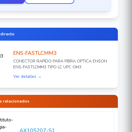
 directo
ENS-FASTLCMM3
CONECTOR RAPIDO PARA FIBRA OPTICA ENSON
ENS-FASTLCMM3 TIPO LC UPC OM3
Ver detalles →
s relacionados
AX105207-S1