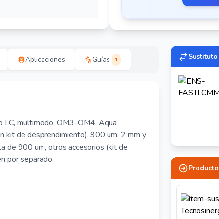
Sustituto
Aplicaciones
Guías
1
ampo LC, multimodo, OM3-OM4, Aqua
on kit de desprendimiento), 900 um, 2 mm y
ta de 900 um, otros accesorios (kit de
n por separado.
Producto