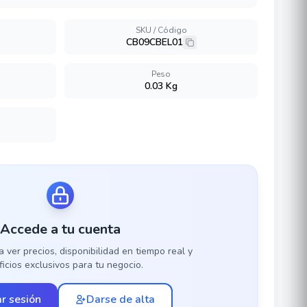
SKU / Código
CB09CBEL01
Peso
0.03 Kg
Accede a tu cuenta
a ver precios, disponibilidad en tiempo real y
icios exclusivos para tu negocio.
ar sesión
Darse de alta