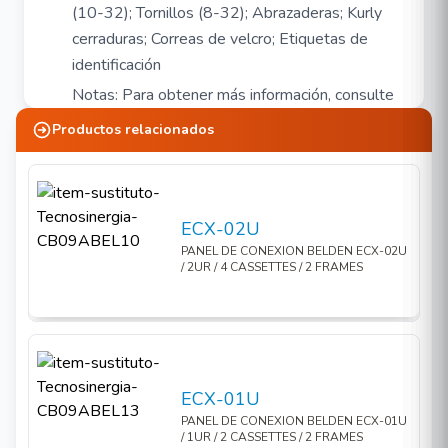
(10-32); Tornillos (8-32); Abrazaderas; Kurly
cerraduras; Correas de velcro; Etiquetas de
identificación
Notas: Para obtener más información, consulte
nuestro sitio web en http://www.belden.com.
Productos relacionados
Guía de instalación: PX105539.
Color negro
ECX-02U
PANEL DE CONEXION BELDEN ECX-02U
/ 2UR / 4 CASSETTES / 2 FRAMES
ECX-01U
PANEL DE CONEXION BELDEN ECX-01U
/ 1UR / 2 CASSETTES / 2 FRAMES