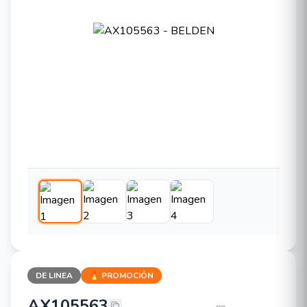
DE LINEA
🔥 PROMOCIÓN
AX105563