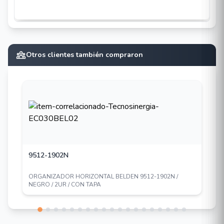
Otros clientes también compraron
9512-1902N
ORGANIZADOR HORIZONTAL BELDEN 9512-1902N /
NEGRO / 2UR / CON TAPA