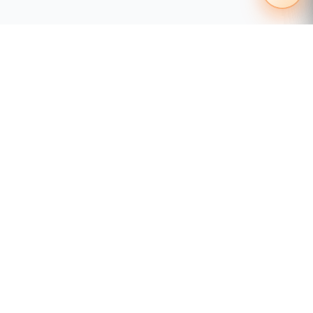
55 1204 8000
distribuidores@tecnosinergia.com
Acerca de Tecnosinergia
¿Quiénes somos?
Condiciones comerciales