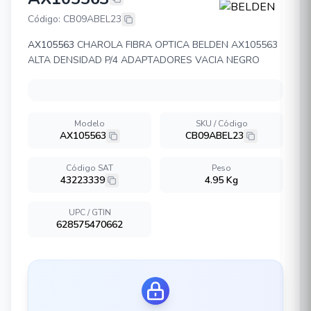
BELDEN AX105563
Código: CB09ABEL23
AX105563
CHAROLA FIBRA OPTICA BELDEN AX105563
ALTA DENSIDAD P/4 ADAPTADORES VACIA NEGRO
Modelo
SKU / Código
AX105563
CB09ABEL23
Código SAT
Peso
43223339
4.95 Kg
UPC / GTIN
628575470662