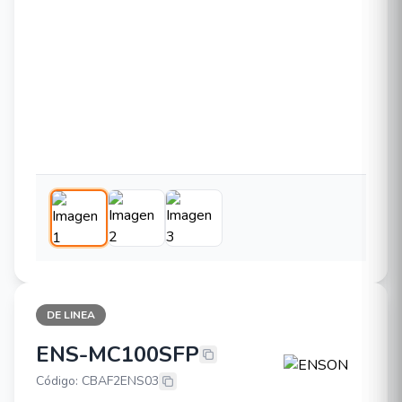
DE LINEA
ENS-MC100SFP
ENSON ENS-MC100SFP
Código: CBAF2ENS03