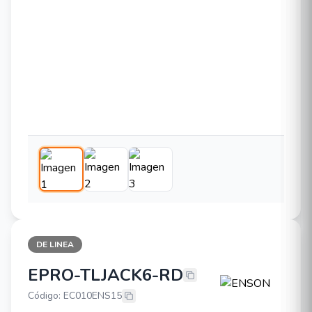
DE LINEA
EPRO-TLJACK6-RD
ENSON EPRO-TLJACK6-RD
Código: EC010ENS15