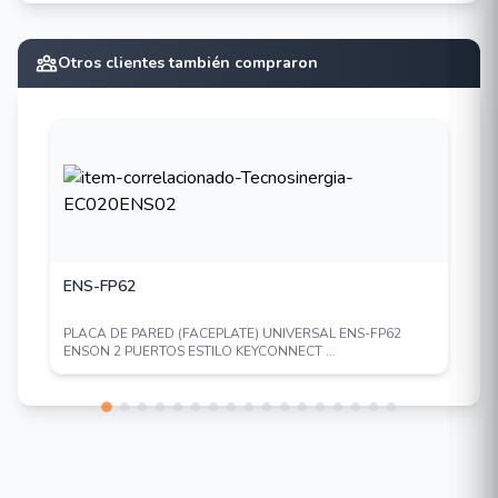
Otros clientes también compraron
ENS-FP62
PLACA DE PARED (FACEPLATE) UNIVERSAL ENS-FP62
ENSON 2 PUERTOS ESTILO KEYCONNECT ...