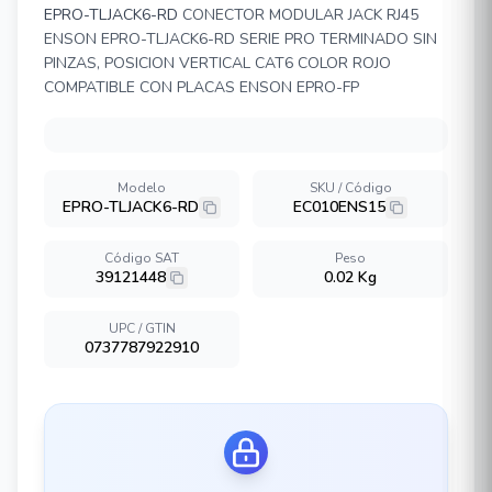
EPRO-TLJACK6-RD
CONECTOR MODULAR JACK RJ45
ENSON EPRO-TLJACK6-RD SERIE PRO TERMINADO SIN
PINZAS, POSICION VERTICAL CAT6 COLOR ROJO
COMPATIBLE CON PLACAS ENSON EPRO-FP
Modelo
SKU / Código
EPRO-TLJACK6-RD
EC010ENS15
Código SAT
Peso
39121448
0.02 Kg
UPC / GTIN
0737787922910