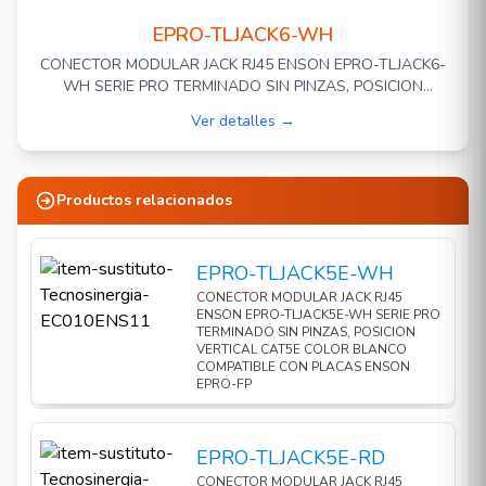
EPRO-TLJACK6-WH
CONECTOR MODULAR JACK RJ45 ENSON EPRO-TLJACK6-
WH SERIE PRO TERMINADO SIN PINZAS, POSICION
VERTICAL CAT6 COLOR BLANCO COMPATIBLE CON
Ver detalles →
PLACAS ENSON EPRO-FP
Productos relacionados
EPRO-TLJACK5E-WH
CONECTOR MODULAR JACK RJ45
ENSON EPRO-TLJACK5E-WH SERIE PRO
TERMINADO SIN PINZAS, POSICION
VERTICAL CAT5E COLOR BLANCO
COMPATIBLE CON PLACAS ENSON
EPRO-FP
EPRO-TLJACK5E-RD
CONECTOR MODULAR JACK RJ45