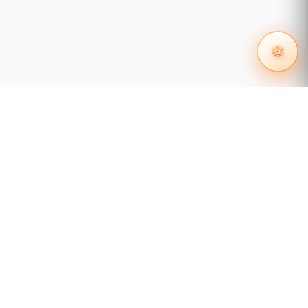
55 1204 8000
distribuidores@tecnosinergia.com