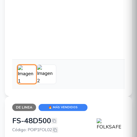
DE LINEA
🔥 MÁS VENDIDOS
FS-48D500
FOLKSAFE FS-48D500
Código: POIP1FOL02