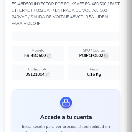
FS-48D500
INYECTOR POE FOLKSAFE FS-48D500 / FAST
ETHERNET / 802.3AF / ENTRADA DE VOLTAJE 100-
240VAC / SALIDA DE VOLTAJE 48VCD, 0.5A - IDEAL
PARA VIDEO IP
Modelo
SKU / Código
FS-48D500
POIP1FOL02
Código SAT
Peso
39121004
0.16 Kg
Accede a tu cuenta
Inicia sesión para ver precios, disponibilidad en