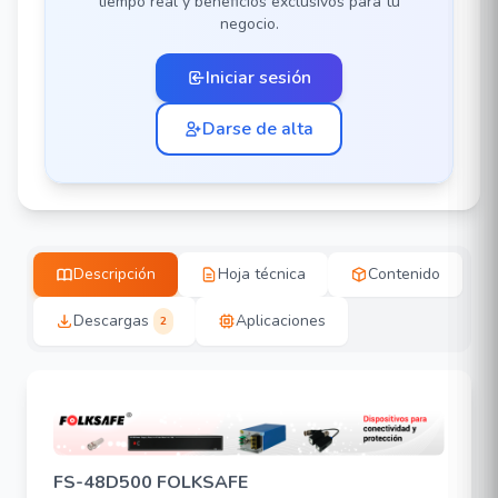
tiempo real y beneficios exclusivos para tu
negocio.
Iniciar sesión
Darse de alta
Descripción
Hoja técnica
Contenido
Descargas
Aplicaciones
2
FS-48D500 FOLKSAFE