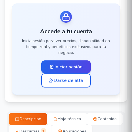
Accede a tu cuenta
Inicia sesión para ver precios, disponibilidad en
tiempo real y beneficios exclusivos para tu
negocio.
Iniciar sesión
Darse de alta
Descripción
Hoja técnica
Contenido
Descargas
Aplicaciones
2