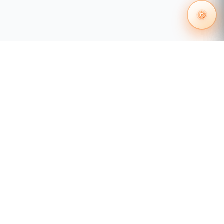
55 1204 8000
distribuidores@tecnosinergia.com
Acerca de Tecnosinergia
¿Quiénes somos?