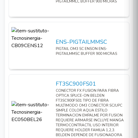
PIGTAILMMLC BUFFER 900 MICRAS
ENS-PIGTAILMMSC
PIGTAIL OM3 SC ENSON ENS-
PIGTAILMMSC BUFFER 900 MICRAS
FT3SC900FS01
CONECTOR FX FUSION PARA FIBRA
OPTICA SPLICE-ON BELDEN
FT3SC900FS01 TIPO DE FIBRA
MULTIMODO OM3 CONECTOR SC/UPC
SIMPLE COLOR AQUA ESTILO
TERMINACION EMPALME POR FUSION
REQUIERE ARMARSE INCLUYE MANGA
TERMOCONTRACTIL USO INTERIOR
REQUIERE HOLDER FAMILIA 1,2,3.
BELDEN DEPENDE DE FUSIONADORA