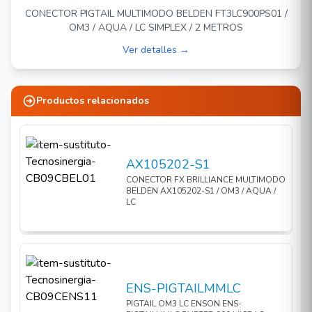
CONECTOR PIGTAIL MULTIMODO BELDEN FT3LC900PS01 /
OM3 / AQUA / LC SIMPLEX / 2 METROS
Ver detalles →
Productos relacionados
AX105202-S1
CONECTOR FX BRILLIANCE MULTIMODO
BELDEN AX105202-S1 / OM3 / AQUA /
LC
ENS-PIGTAILMMLC
PIGTAIL OM3 LC ENSON ENS-