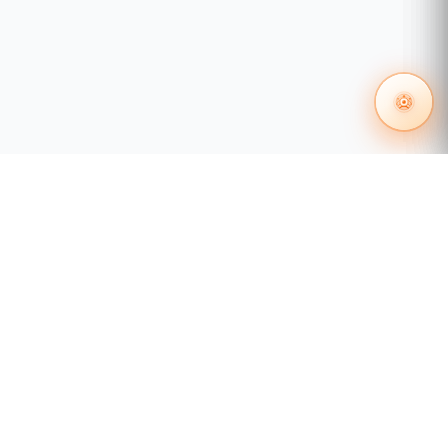
55 1204 8000
distribuidores@tecnosinergia.com