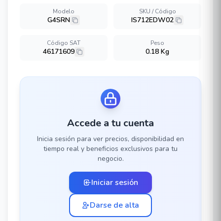
Modelo
SKU / Código
G4SRN
IS712EDW02
Código SAT
Peso
46171609
0.18 Kg
Accede a tu cuenta
Inicia sesión para ver precios, disponibilidad en
tiempo real y beneficios exclusivos para tu
negocio.
Iniciar sesión
Darse de alta