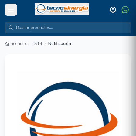
Incendio
›
EST4
›
Notificación