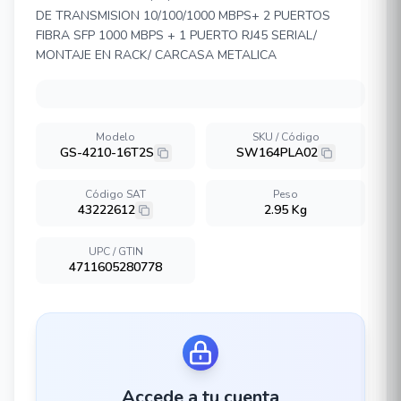
DE TRANSMISION 10/100/1000 MBPS+ 2 PUERTOS
FIBRA SFP 1000 MBPS + 1 PUERTO RJ45 SERIAL/
MONTAJE EN RACK/ CARCASA METALICA
Modelo
SKU / Código
GS-4210-16T2S
SW164PLA02
Código SAT
Peso
43222612
2.95 Kg
UPC / GTIN
4711605280778
Accede a tu cuenta