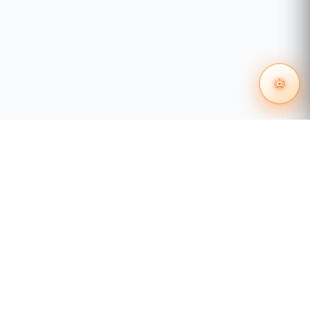
55 1204 8000
distribuidores@tecnosinergia.com