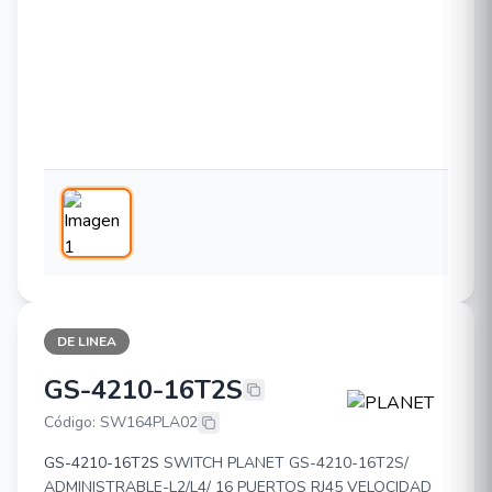
DE LINEA
GS-4210-16T2S
PLANET GS-4210-16T2S
Código: SW164PLA02
GS-4210-16T2S
SWITCH PLANET GS-4210-16T2S/
ADMINISTRABLE-L2/L4/ 16 PUERTOS RJ45 VELOCIDAD