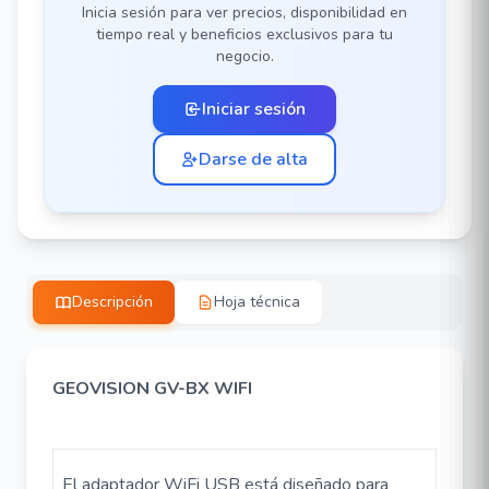
Inicia sesión para ver precios, disponibilidad en
tiempo real y beneficios exclusivos para tu
negocio.
Iniciar sesión
Darse de alta
Descripción
Hoja técnica
GEOVISION GV-BX WIFI
El adaptador WiFi USB está diseñado para