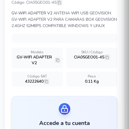
Código: CIA05GEO01-45
GV-WIFI ADAPTER V2
ANTENA WIFI USB GEOVISION
GV-WIFI ADAPTER V2 PARA CAMARAS BOX GEOVISION
2.4GHZ 52MBPS COMPATIBLE WINDOWS Y LINUX
Modelo
SKU / Código
GV-WIFI ADAPTER
CIA05GEO01-45
V2
Código SAT
Peso
43222640
0.11 Kg
Accede a tu cuenta